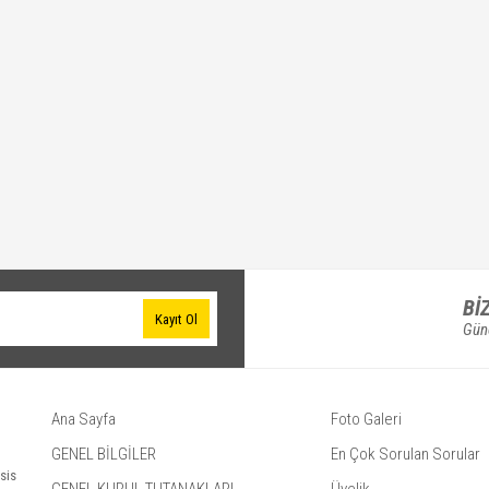
BI
Kayıt Ol
Günc
Ana Sayfa
Foto Galeri
GENEL BİLGİLER
En Çok Sorulan Sorular
sis