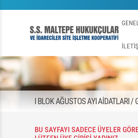
GENEL
İLETİ
I BLOK AĞUSTOS AYI AİDATLARI /
BU SAYFAYI SADECE ÜYELER GÖRE