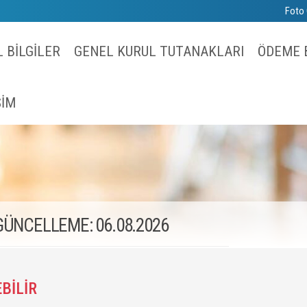
Foto 
 BİLGİLER
GENEL KURUL TUTANAKLARI
ÖDEME B
ŞİM
 GÜNCELLEME: 06.08.2026
BİLİR